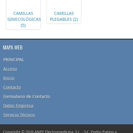
CAMILLAS
CAMILLAS
GINECOLÓGICAS
PLEGABLES (2)
(5)
MAPA WEB
PRINCIPAL
Acceso
Inicio
Contacto
F
ormulario de Contacto
Datos Empresa
Servicio Técnico
Copyright © 2026 ANPE Electromedicina, S.L. - S.C. Pedro Patino y